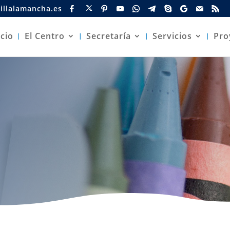
illalamancha.es
icio
El Centro
Secretaría
Servicios
Pro