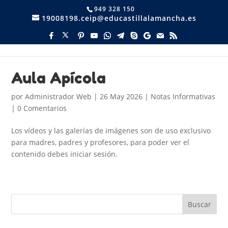
949 328 150
19008198.ceip@educastillalamancha.es
Aula Apícola
por
Administrador Web
|
26 May 2026
|
Notas Informativas
|
0 Comentarios
Los vídeos y las galerías de imágenes son de uso exclusivo
para madres, padres y profesores, para poder ver el
contenido debes iniciar sesión.
Buscar