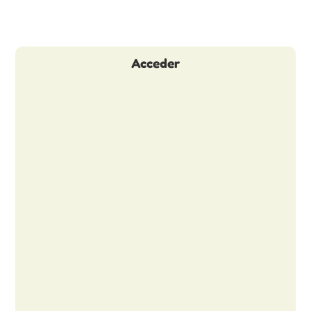
Acceder
Usuario o Correo electrónico
*
Contraseña
*
Mantenerme conectado
¿Has olvidado tu contraseña?