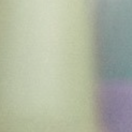
Sello de Calidad
Desde el curso 2017/2018 nuestro centro ha formado
parte de este proyecto STEAM. (Science, Technology,
Engineering, Arts and Mathematics).